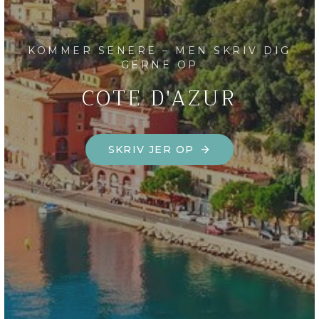
KOMMER SENERE – MEN SKRIV DIG
GERNE OP
COTE D'AZUR
SKRIV JER OP